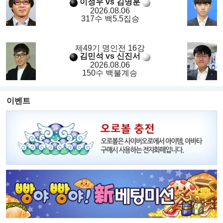
이정우 vs 김명훈
2026.08.06
317수 백5.5집승
제49기 명인전 16강
김민석 vs 신진서
2026.08.06
150수 백불계승
이벤트