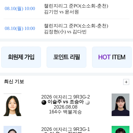
챌린지리그 준PO(소소회-춘천)
08.10(월) 10:00
김기언 vs 윤서원
챌린지리그 준PO(소소회-춘천)
08.10(월) 10:00
김정현(小) vs 김다빈
최신 기보
2026 여자리그 9R3G-2
이슬주 vs 조승아
2026.08.08
164수 백불계승
2026 여자리그 9R3G-1