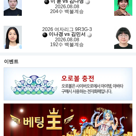
이 윤 vs 김다영
2026.08.08
204수 백불계승
2026 여자리그 9R3G-3
이나경 vs 김민서
2026.08.08
192수 백불계승
이벤트