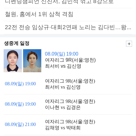
디펜딩챔피언 신진서, 김민석 꺾고 8강으로
철원, 홈에서 1위 삼척 격침
22전 전승 임상규·대회2연패 노리는 김다빈…왕중왕전 16강 7일부터
생중계 일정
08.09(일) 19:00
여자리그 9R(서울:영천)
최서비 vs 김신영
여자리그 9R(서울:영천)
08.09(일) 19:00
최서비 vs 김신영
여자리그 9R(서울:영천)
08.09(일) 19:00
이나현 vs 김경은
여자리그 9R(서울:영천)
08.09(일) 21:00
김채영 vs 박태희