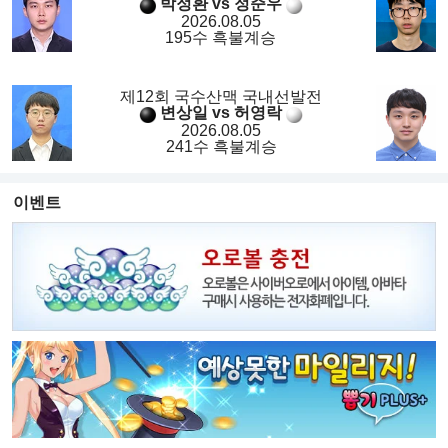
박정환 vs 정준우
2026.08.05
195수 흑불계승
제12회 국수산맥 국내선발전
변상일 vs 허영락
2026.08.05
241수 흑불계승
이벤트