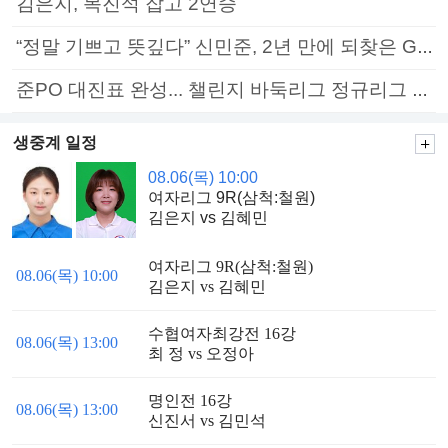
김은지, 목진석 잡고 2연승
“정말 기쁘고 뜻깊다” 신민준, 2년 만에 되찾은 GS칼텍스배 정상
준PO 대진표 완성... 챌린지 바둑리그 정규리그 종료
생중계 일정
08.06(목) 10:00
여자리그 9R(삼척:철원)
김은지 vs 김혜민
여자리그 9R(삼척:철원)
08.06(목) 10:00
김은지 vs 김혜민
수협여자최강전 16강
08.06(목) 13:00
최 정 vs 오정아
명인전 16강
08.06(목) 13:00
신진서 vs 김민석