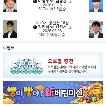
이정우 vs 김명훈
2026.08.06
317수 백5.5집승
제49기 명인전 16강
김민석 vs 신진서
2026.08.06
150수 백불계승
이벤트