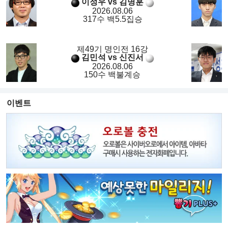
이정우 vs 김명훈
2026.08.06
317수 백5.5집승
제49기 명인전 16강
김민석 vs 신진서
2026.08.06
150수 백불계승
이벤트