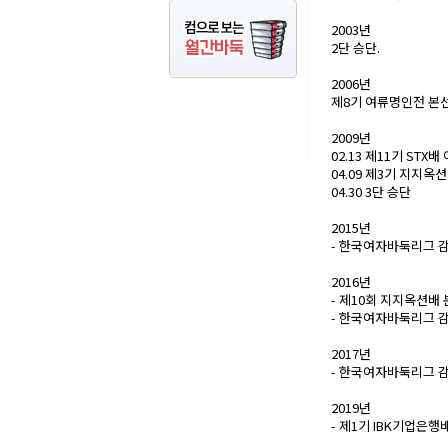
2003년
2단 승단.
2006년
제8기 여류명인전 본
2009년
02.13 제11기 ST
04.09 제3기 지지옥
04.30 3단 승단
2015년
- 한국여자바둑리그 
2016년
- 제10회 지지옥션배
- 한국여자바둑리그 
2017년
- 한국여자바둑리그 감
2019년
- 제1기 IBK기업은행