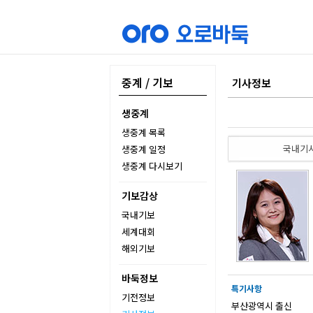
중계 / 기보
기사정보
생중계
생중계 목록
국내기
생중계 일정
생중계 다시보기
기보감상
국내기보
세계대회
해외기보
바둑정보
특기사항
기전정보
부산광역시 출신