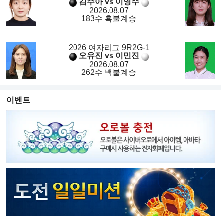
김주아 vs 이영주
2026.08.07
183수 흑불계승
2026 여자리그 9R2G-1
오유진 vs 이민진
2026.08.07
262수 백불계승
이벤트