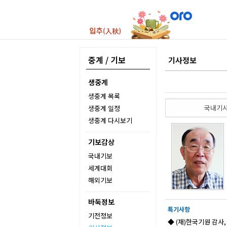
중계 / 기보
기사정보
생중계
생중계 목록
국내기
생중계 일정
생중계 다시보기
기보감상
국내기보
세계대회
해외기보
바둑정보
특기사항
기전정보
◆ (재)한국기원 감사,