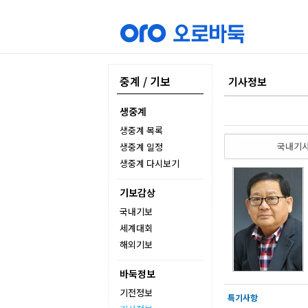
중계 / 기보
기사정보
생중계
생중계 목록
국내기
생중계 일정
생중계 다시보기
기보감상
국내기보
세계대회
해외기보
바둑정보
기전정보
특기사항