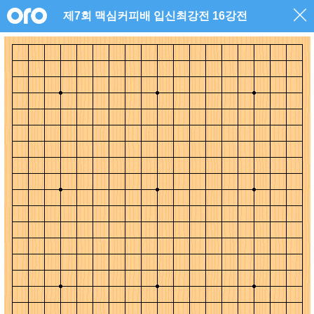
제7회 맥심커피배 입신최강전 16강전