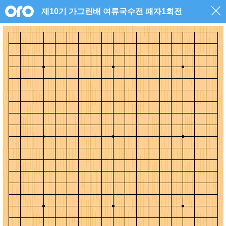
제10기 가그린배 여류국수전 패자1회전