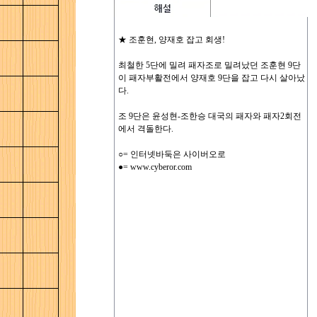
★ 조훈현, 양재호 잡고 회생!
최철한 5단에 밀려 패자조로 밀려났던 조훈현 9단
이 패자부활전에서 양재호 9단을 잡고 다시 살아났
다.
조 9단은 윤성현-조한승 대국의 패자와 패자2회전
에서 격돌한다.
○= 인터넷바둑은 사이버오로
●= www.cyberor.com