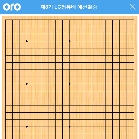
제8기 LG정유배 예선결승