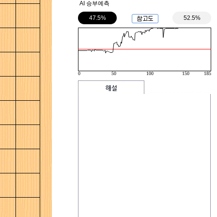
AI 승부예측
47.5%
52.5%