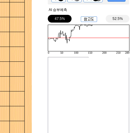
AI 승부예측
47.5%
52.5%