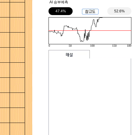
AI 승부예측
47.4%
52.6%