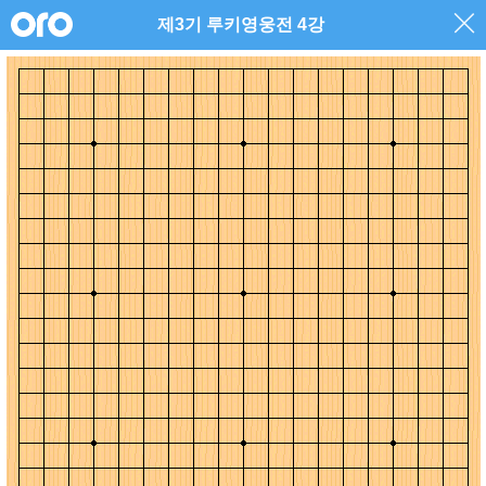
제3기 루키영웅전 4강