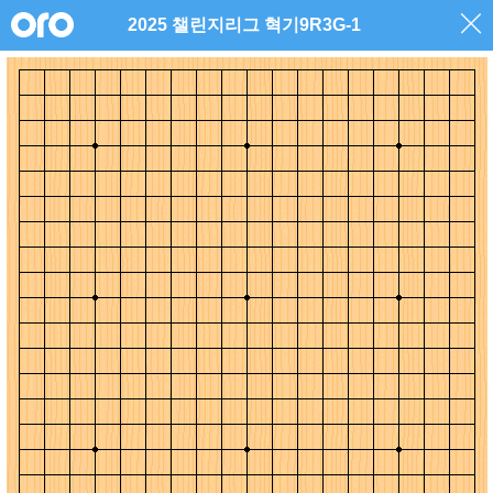
2025 챌린지리그 혁기9R3G-1