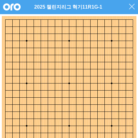
2025 챌린지리그 혁기11R1G-1