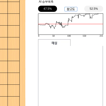
AI 승부예측
47.5%
52.5%