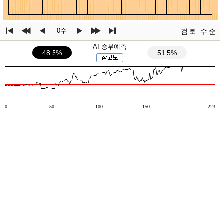
0수
검토
수순
AI 승부예측
48.5%
51.5%