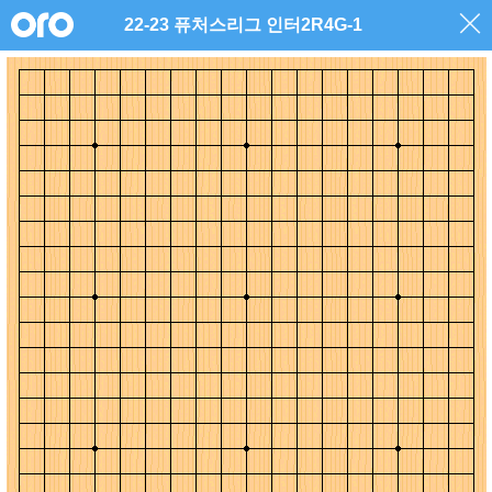
22-23 퓨처스리그 인터2R4G-1