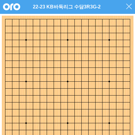
22-23 KB바둑리그 수담3R3G-2