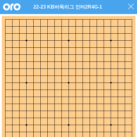
22-23 KB바둑리그 인터2R4G-1