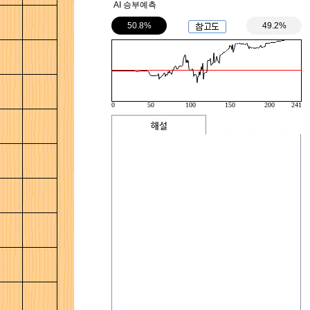
AI 승부예측
50.8%
49.2%