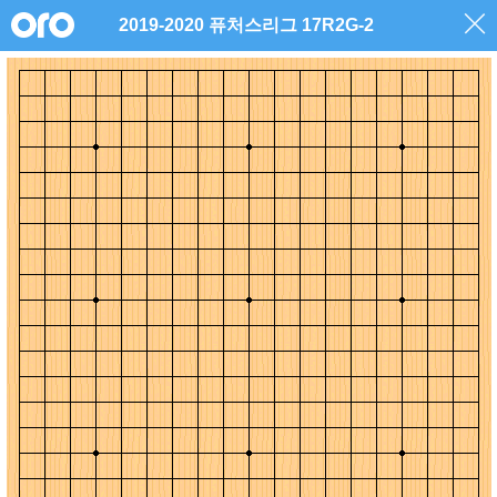
2019-2020 퓨처스리그 17R2G-2