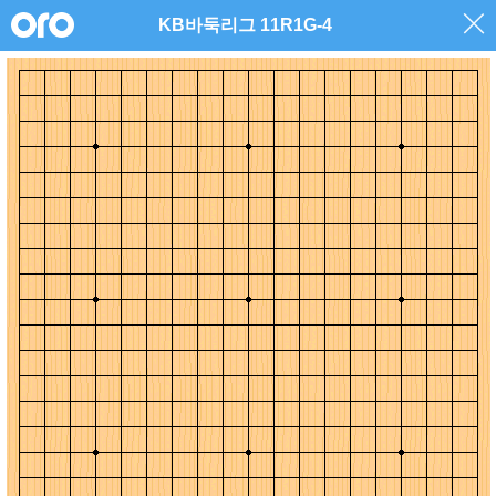
KB바둑리그 11R1G-4