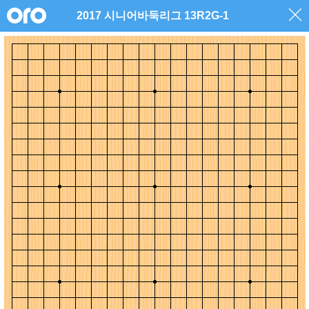
2017 시니어바둑리그 13R2G-1