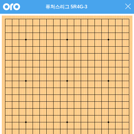
퓨처스리그 5R4G-3