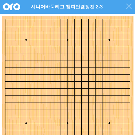
시니어바둑리그 챔피언결정전 2-3