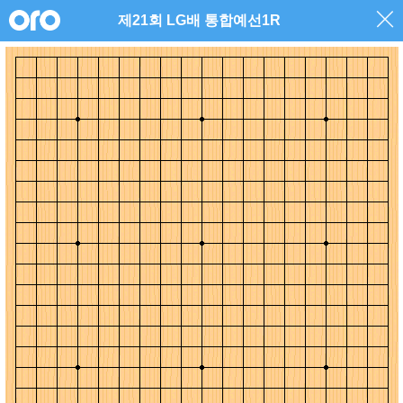
제21회 LG배 통합예선1R