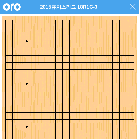
2015퓨처스리그 18R1G-3