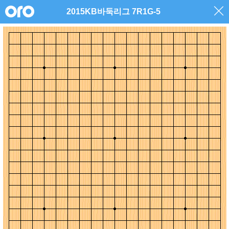
2015KB바둑리그 7R1G-5