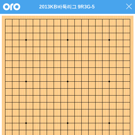
2013KB바둑리그 9R3G-5