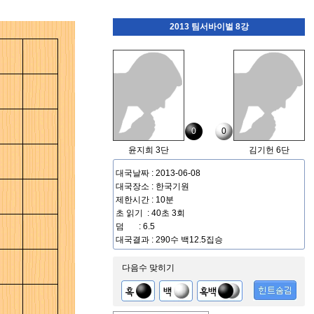
2013 팀서바이벌 8강
0
0
윤지희 3단
김기헌 6단
대국날짜 : 2013-06-08
대국장소 : 한국기원
제한시간 : 10분
초 읽기 : 40초 3회
덤 : 6.5
대국결과 : 290수 백12.5집승
다음수 맞히기