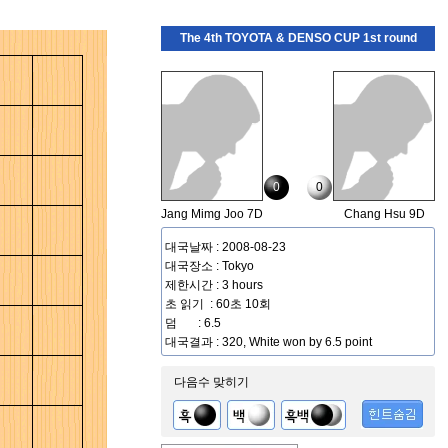
The 4th TOYOTA & DENSO CUP 1st round
0
0
Jang Mimg Joo 7D
Chang Hsu 9D
대국날짜 : 2008-08-23
대국장소 : Tokyo
제한시간 : 3 hours
초 읽기 : 60초 10회
덤 : 6.5
대국결과 : 320, White won by 6.5 point
다음수 맞히기