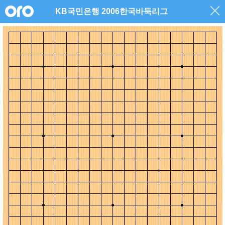
KB국민은행 2006한국바둑리그