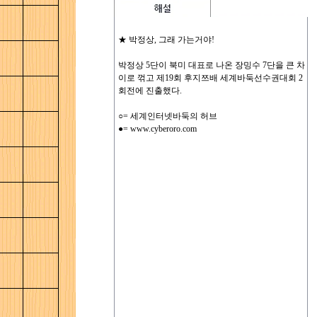
★ 박정상, 그래 가는거야!
박정상 5단이 북미 대표로 나온 장밍수 7단을 큰 차
이로 꺾고 제19회 후지쯔배 세계바둑선수권대회 2
회전에 진출했다.
○= 세계인터넷바둑의 허브
●= www.cyberoro.com