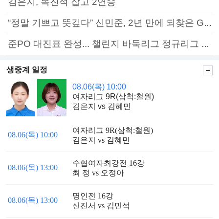
김은지, 목진석 잡고 2연승
“정말 기쁘고 뜻깊다” 신민준, 2년 만에 되찾은 GS칼텍스배 정상
준PO 대진표 완성... 챌린지 바둑리그 정규리그 종료
생중계 일정
08.06(목) 10:00
여자리그 9R(삼척:철원)
김은지 vs 김혜민
여자리그 9R(삼척:철원)
08.06(목) 10:00
김은지 vs 김혜민
수협여자최강전 16강
08.06(목) 13:00
최 정 vs 오정아
명인전 16강
08.06(목) 13:00
신진서 vs 김민석