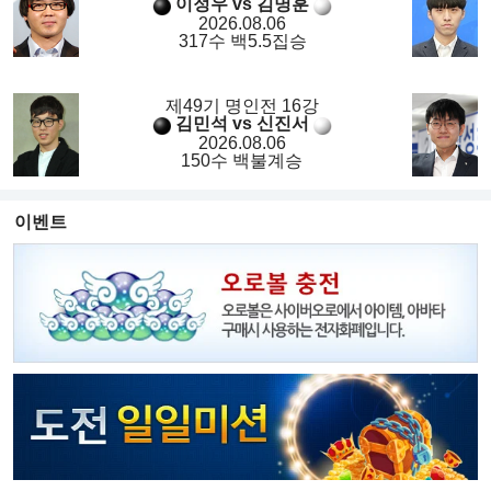
이정우 vs 김명훈
2026.08.06
317수 백5.5집승
제49기 명인전 16강
김민석 vs 신진서
2026.08.06
150수 백불계승
이벤트