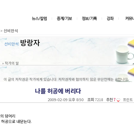
>
선비만석
방랑자
선비만석
작가의 말
이 글의 저작권은 작가에게 있습니다. 저작권자와 협의하지 않은 무단전재는 금합니다.
나를 허공에 버리다
2009-02-09 오후 8:50
조회
추천
7
7218
프린트
정의 덩어리
 허공으로 내닫는다.