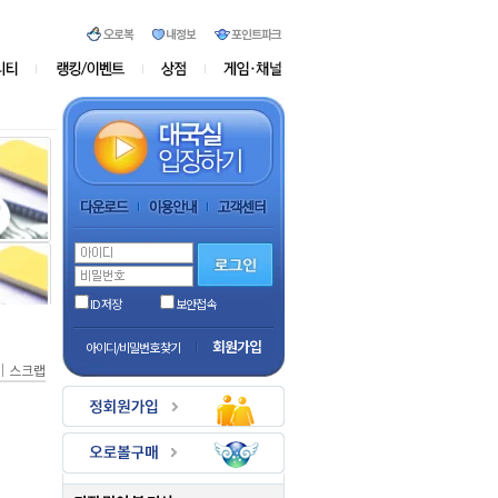
ID 저장
보안접속
회원가입
아이디/비밀번호 찾기
｜
스크랩