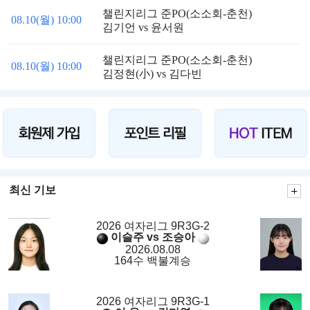
챌린지리그 준PO(소소회-춘천)
08.10(월) 10:00
김기언 vs 윤서원
챌린지리그 준PO(소소회-춘천)
08.10(월) 10:00
김정현(小) vs 김다빈
최신 기보
2026 여자리그 9R3G-2
이슬주 vs 조승아
2026.08.08
164수 백불계승
2026 여자리그 9R3G-1