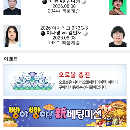
이 윤 vs 김다영
2026.08.08
204수 백불계승
2026 여자리그 9R3G-3
이나경 vs 김민서
2026.08.08
192수 백불계승
이벤트