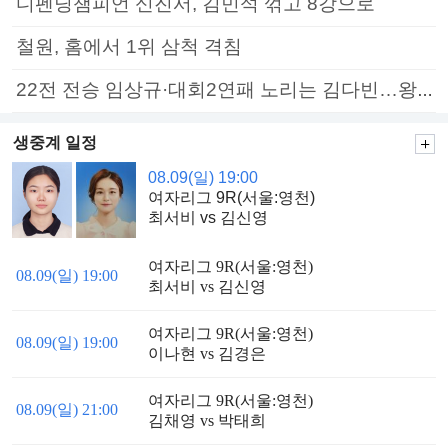
디펜딩챔피언 신진서, 김민석 꺾고 8강으로
철원, 홈에서 1위 삼척 격침
22전 전승 임상규·대회2연패 노리는 김다빈…왕중왕전 16강 7일부터
생중계 일정
08.09(일) 19:00
여자리그 9R(서울:영천)
최서비 vs 김신영
여자리그 9R(서울:영천)
08.09(일) 19:00
최서비 vs 김신영
여자리그 9R(서울:영천)
08.09(일) 19:00
이나현 vs 김경은
여자리그 9R(서울:영천)
08.09(일) 21:00
김채영 vs 박태희