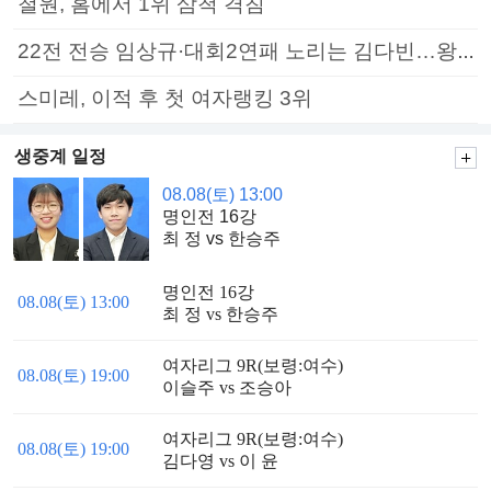
철원, 홈에서 1위 삼척 격침
22전 전승 임상규·대회2연패 노리는 김다빈…왕중왕전 16강 7일부터
스미레, 이적 후 첫 여자랭킹 3위
생중계 일정
08.08(토) 13:00
명인전 16강
최 정 vs 한승주
명인전 16강
08.08(토) 13:00
최 정 vs 한승주
여자리그 9R(보령:여수)
08.08(토) 19:00
이슬주 vs 조승아
여자리그 9R(보령:여수)
08.08(토) 19:00
김다영 vs 이 윤