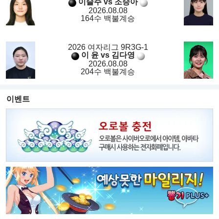
이슬주 vs 조승아
2026.08.08
164수 백불계승
2026 여자리그 9R3G-1
이 윤 vs 김다영
2026.08.08
204수 백불계승
이벤트