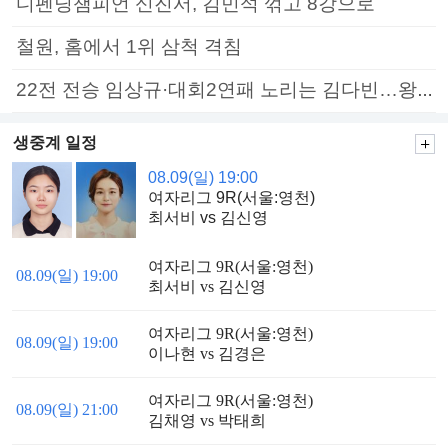
디펜딩챔피언 신진서, 김민석 꺾고 8강으로
철원, 홈에서 1위 삼척 격침
22전 전승 임상규·대회2연패 노리는 김다빈…왕중왕전 16강 7일부터
생중계 일정
08.09(일) 19:00
여자리그 9R(서울:영천)
최서비 vs 김신영
여자리그 9R(서울:영천)
08.09(일) 19:00
최서비 vs 김신영
여자리그 9R(서울:영천)
08.09(일) 19:00
이나현 vs 김경은
여자리그 9R(서울:영천)
08.09(일) 21:00
김채영 vs 박태희