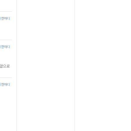
에 한마디
에 한마디
.앞으로
에 한마디