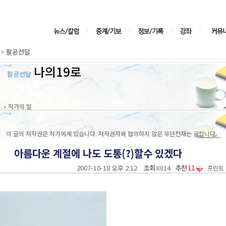
>
팔공선달
나의19로
팔공선달
작가의 말
이 글의 저작권은 작가에게 있습니다. 저작권자와 협의하지 않은 무단전재는 금합니다.
아름다운 계절에 나도 도통(?)할수 있겠다
2007-10-18 오후 2:12
조회
추천
11
8014
프린트