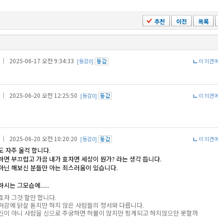
추천
이전
목록
｜ 2025-06-17 오전 9:34:33
[동감0]
이 의견
｜ 2025-06-20 오전 12:25:50
[동감0]
이 의견
｜ 2025-06-20 오전 10:20:20
[동감0]
이 의견
도 자주 울컥 합니다.
하면 부끄럽고 가끔 내가 효자면 세상이 뭔가? 라는 생각 듭니다.
아닌 해보신 분들만 아는 죄스러움이 있습니다.
는 그모습에......
효자 그것 할만 합니다.
어감에 닭살 돋지만 하지 않은 사람들의 정서와 다릅니다.
신이 아니 사람을 신으로 추궁하면 허물이 많지만 핑계되고 하지않으만 못할까