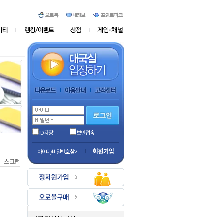
ID 저장
보안접속
회원가입
아이디/비밀번호 찾기
｜
스크랩