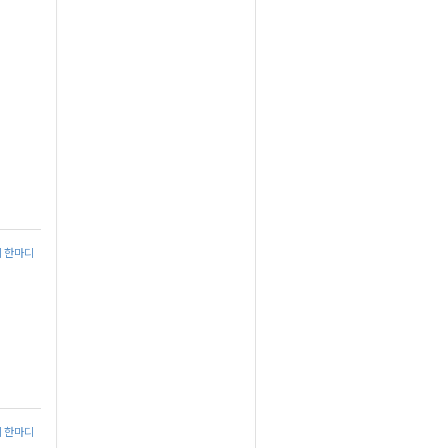
에 한마디
에 한마디