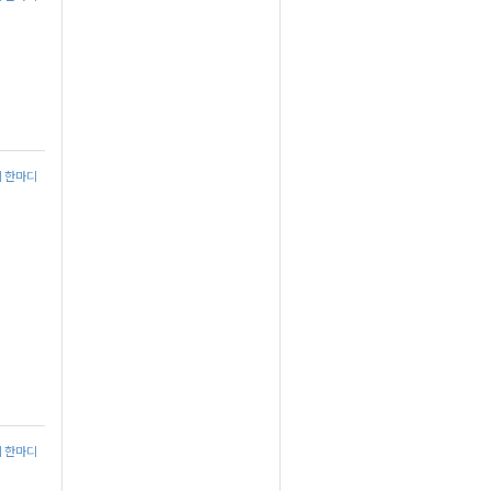
에 한마디
에 한마디