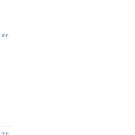
에 한마디
에 한마디