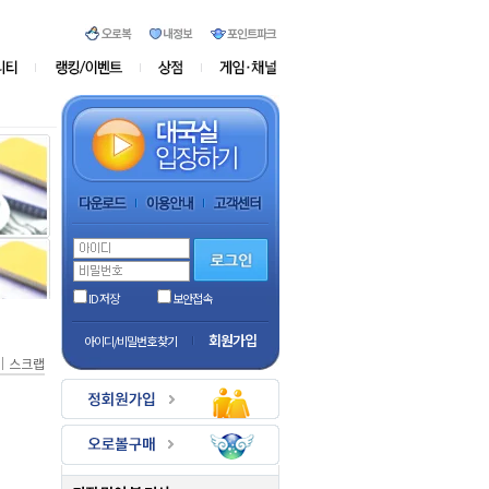
ID 저장
보안접속
회원가입
아이디/비밀번호 찾기
｜
스크랩