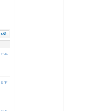
다음
에 한마디
에 한마디
에 한마디