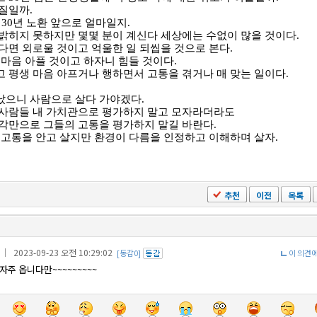
찌질일까
.
풍
30
년 노환 앞으로 얼마일지
.
밝히지 못하지만 몇몇 분이 계신다 세상에는 수없이 많을 것이다
.
다면 외로울 것이고 억울한 일 되씹을 것으로 본다
.
 마음 아플 것이고 하자니 힘들 것이다
.
 평생 마음 아프거나 행하면서 고통을 겪거나 매 맞는 일이다
.
났으니 사람으로 살다 가야겠다
.
 사람들 내 가치관으로 평가하지 말고 모자라더라도
각만으로 그들의 고통을 평가하지 말길 바란다
.
 고통을 안고 살지만 환경이 다름을 인정하고 이해하며 살자.
추천
이전
목록
｜ 2023-09-23 오전 10:29:02
[동감0]
이 의견
자주 옵니다만~~~~~~~~~