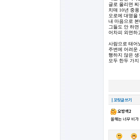
글로 올리면 
치매
10
년 중
오로에 대명을 
내 마음으로 본
그들도 안 하면
어차피 외면하고
사람으로 태어
주변에 어려운
행하지 않은 생
모두 한두 가지
┃꼬릿글 쓰기
오방색2
올해는 너무 비가 