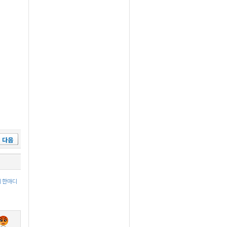
다음
에 한마디