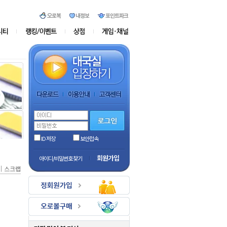
ID 저장
보안접속
회원가입
아이디/비밀번호 찾기
｜
스크랩