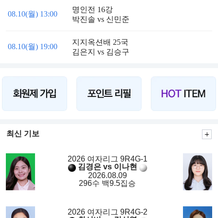
명인전 16강
08.10(월) 13:00
박진솔 vs 신민준
지지옥션배 25국
08.10(월) 19:00
김은지 vs 김승구
최신 기보
2026 여자리그 9R4G-1
김경은 vs 이나현
2026.08.09
296수 백9.5집승
2026 여자리그 9R4G-2