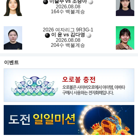
이슬주 vs 조승아
2026.08.08
164수 백불계승
2026 여자리그 9R3G-1
이 윤 vs 김다영
2026.08.08
204수 백불계승
이벤트