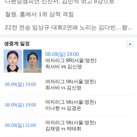
디펜딩챔피언 신진서, 김민석 꺾고 8강으로
철원, 홈에서 1위 삼척 격침
22전 전승 임상규·대회2연패 노리는 김다빈…왕중왕전 16강 7일부터
생중계 일정
08.09(일) 19:00
여자리그 9R(서울:영천)
최서비 vs 김신영
여자리그 9R(서울:영천)
08.09(일) 19:00
최서비 vs 김신영
여자리그 9R(서울:영천)
08.09(일) 19:00
이나현 vs 김경은
여자리그 9R(서울:영천)
08.09(일) 21:00
김채영 vs 박태희